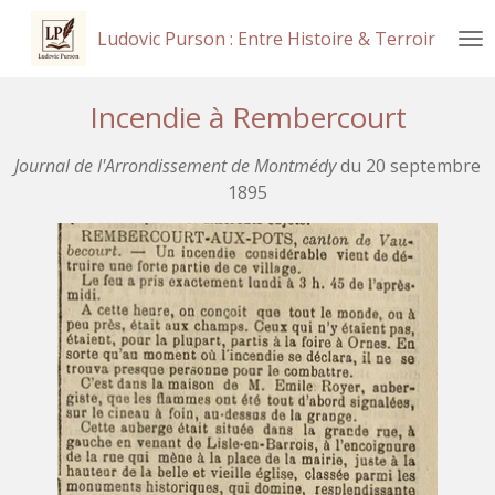
Passer
Ludovic Purson : Entre Histoire & Terroir
au
contenu
principal
Incendie à Rembercourt
Journal de l'Arrondissement de Montmédy
du 20 septembre
1895