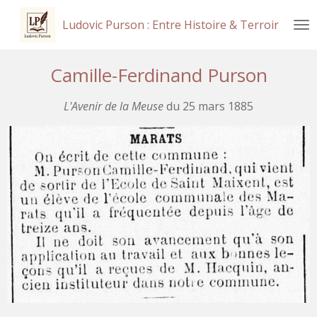
Passer
Ludovic Purson : Entre Histoire & Terroir
au
contenu
principal
Camille-Ferdinand Purson
L'Avenir de la Meuse
du 25 mars 1885